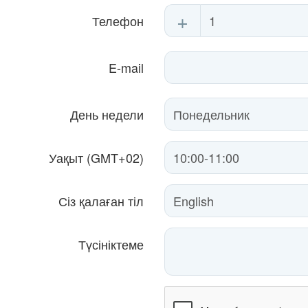
+
Телефон
E-mail
День недели
Уақыт (GMT+02)
Сіз қалаған тіл
Түсініктеме