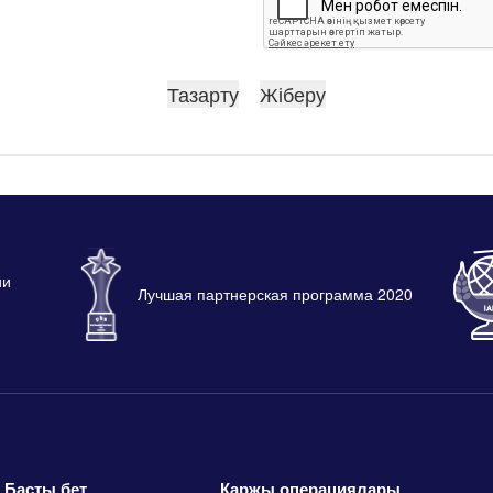
ии
Лучшая партнерская программа 2020
Басты бет
Қаржы операциялары